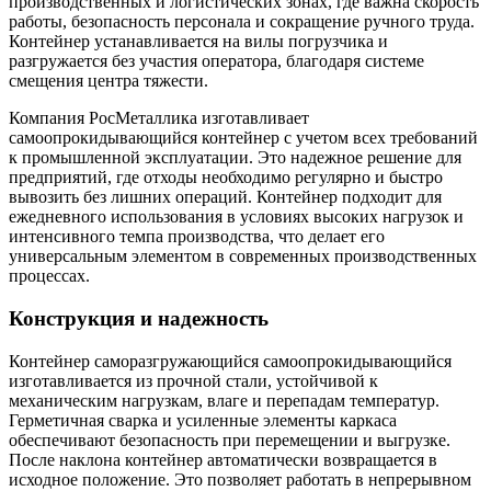
производственных и логистических зонах, где важна скорость
работы, безопасность персонала и сокращение ручного труда.
Контейнер устанавливается на вилы погрузчика и
разгружается без участия оператора, благодаря системе
смещения центра тяжести.
Компания РосМеталлика изготавливает
самоопрокидывающийся контейнер с учетом всех требований
к промышленной эксплуатации. Это надежное решение для
предприятий, где отходы необходимо регулярно и быстро
вывозить без лишних операций. Контейнер подходит для
ежедневного использования в условиях высоких нагрузок и
интенсивного темпа производства, что делает его
универсальным элементом в современных производственных
процессах.
Конструкция и надежность
Контейнер саморазгружающийся самоопрокидывающийся
изготавливается из прочной стали, устойчивой к
механическим нагрузкам, влаге и перепадам температур.
Герметичная сварка и усиленные элементы каркаса
обеспечивают безопасность при перемещении и выгрузке.
После наклона контейнер автоматически возвращается в
исходное положение. Это позволяет работать в непрерывном