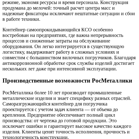
режиме, экономя ресурсы и время персонала. Конструкция
продумана до мелочей: точный расчет центра масс и
надежные фиксаторы исключают нештатные ситуации и сбои
в работе техники.
Контейнер самоопрокидывающийся КСО особенно
востребован на предприятиях, где важна непрерывность
процессов и сниженные затраты на обслуживание
оборудования. Он легко интегрируется в существующую
логистику, выдерживает работу в сложных условиях и
совместим с большинством вилочных погрузчиков. Благодаря
антикоррозионной обработке срок службы изделий достигает
нескольких лет даже при интенсивной эксплуатации.
Производственные возможности РосМеталлики
РосМеталлика более 10 лет производит промышленные
металлические изделия и знает специфику разных отраслей.
Саморазгружающийся контейнер для погрузчика
проектируется с учетом задач клиента — от объема до
крепления. Предприятие обеспечивает полный цикл
производства: от чертежа до готовой продукции. Это
исключает ошибки и гарантирует высокое качество каждого
изделия. Клиенты ценят точность исполнения, прочность и
технологичность конструкции.