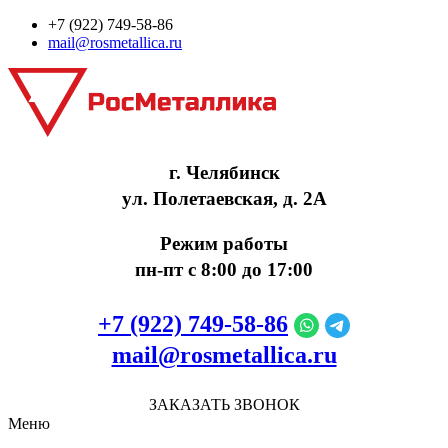
+7 (922) 749‑58‑86
mail@rosmetallica.ru
г. Челябинск
ул. Полетаевская, д. 2А
Режим работы
пн-пт с 8:00 до 17:00
+7 (922) 749‑58‑86
mail@rosmetallica.ru
ЗАКАЗАТЬ ЗВОНОК
Меню