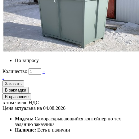
По запросу
Количество
+
-
Заказать
В закладки
В сравнение
в том числе НДС
Цена актуальна на 04.08.2026
Модель:
Самораскрывающийся контейнер по тех
заданию заказчика
Наличие:
Есть в наличии