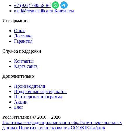
+7 (922) 749‑58‑86
mail@rosmetallica.ru
Контакты
Информация
О нас
Доставка
Гарантия
Служба поддержки
Контакты
Карта сайта
Дополнительно
Производители
Подарочные сертификаты
Партнерская программа
Акции
Блог
РосМеталлика © 2016 – 2026
Политика конфиденциальности и обработки персональных
данных
Политика использования COOKIE-файлов