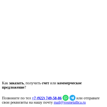
Как
заказать
, получить
счет
или
коммерческое
предложение
?
Позвоните по тел
+7 (922) 749‑58‑86
или отправьте
свои реквизиты на нашу почту
mail@rosmetallica.ru