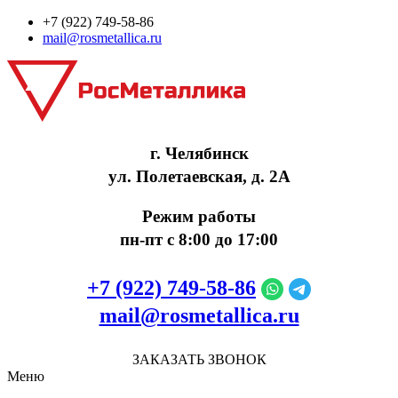
+7 (922) 749‑58‑86
mail@rosmetallica.ru
г. Челябинск
ул. Полетаевская, д. 2А
Режим работы
пн-пт с 8:00 до 17:00
+7 (922) 749‑58‑86
mail@rosmetallica.ru
ЗАКАЗАТЬ ЗВОНОК
Меню