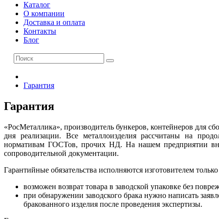
Каталог
О компании
Доставка и оплата
Контакты
Блог
Гарантия
Гарантия
«РосМеталлика», производитель бункеров, контейнеров для сб
дня реализации. Все металлоизделия рассчитаны на продо
нормативам ГОСТов, прочих НД. На нашем предприятии внед
сопроводительной документации.
Гарантийные обязательства исполняются изготовителем только
возможен возврат товара в заводской упаковке без повр
при обнаружении заводского брака нужно написать заяв
бракованного изделия после проведения экспертизы.