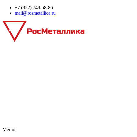
+7 (922) 749‑58‑86
mail@rosmetallica.ru
Меню