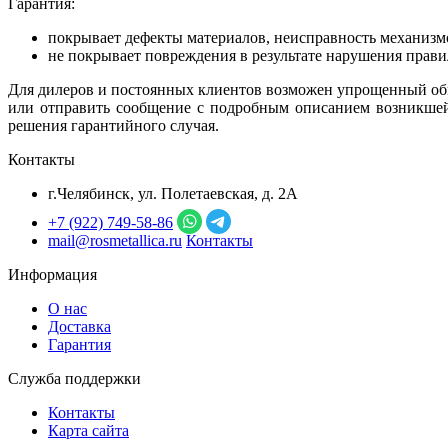
Гарантия:
покрывает дефекты материалов, неисправность механизмо
не покрывает повреждения в результате нарушения прави
Для дилеров и постоянных клиентов возможен упрощенный обме
или отправить сообщение с подробным описанием возникше
решения гарантийного случая.
Контакты
г.Челябинск, ул. Полетаевская, д. 2А
+7 (922) 749‑58‑86
mail@rosmetallica.ru
Контакты
Информация
О нас
Доставка
Гарантия
Служба поддержки
Контакты
Карта сайта