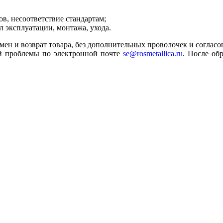
в, несоответствие стандартам;
л эксплуатации, монтажа, ухода.
н и возврат товара, без дополнительных проволочек и согласо
й проблемы по электронной почте
se@rosmetallica.ru
. После об