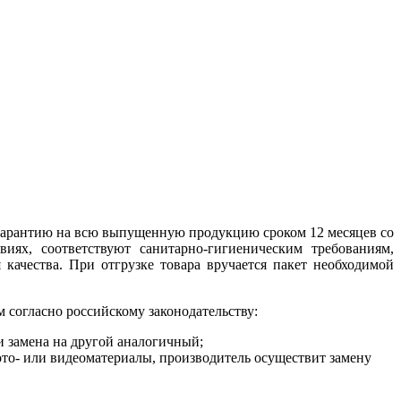
т гарантию на всю выпущенную продукцию сроком 12 месяцев со
иях, соответствуют санитарно-гигиеническим требованиям,
ачества. При отгрузке товара вручается пакет необходимой
 согласно российскому законодательству:
и замена на другой аналогичный;
то- или видеоматериалы, производитель осуществит замену