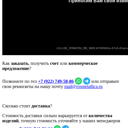
Как
заказать
, получить
счет
или
коммерческое
предложение
?
Позвоните по тел
+7 (922) 749‑58‑86
или отправьте
свои реквизиты на нашу почту
mail@rosmetallica.ru
Сколько стоит
доставка
?
Стоимость доставки сильно варьируется от
количества
изделий
, точную стоимость уточняйте у наших менеджеров