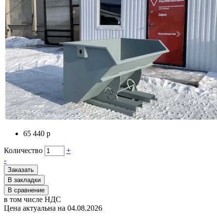
65 440 р
Количество
+
-
Заказать
В закладки
В сравнение
в том числе НДС
Цена актуальна на 04.08.2026