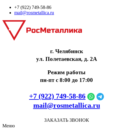
+7 (922) 749‑58‑86
mail@rosmetallica.ru
г. Челябинск
ул. Полетаевская, д. 2А
Режим работы
пн-пт с 8:00 до 17:00
+7 (922) 749‑58‑86
mail@rosmetallica.ru
ЗАКАЗАТЬ ЗВОНОК
Меню