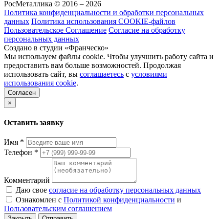
РосМеталлика © 2016 – 2026
Политика конфиденциальности и обработки персональных
данных
Политика использования COOKIE-файлов
Пользовательское Соглашение
Согласие на обработку
персональных данных
Создано в студии «Франческо»
Мы используем файлы cookie. Чтобы улучшить работу сайта и
предоставить вам больше возможностей. Продолжая
использовать сайт, вы
соглашаетесь
с
условиями
использования cookie
.
Согласен
×
Оставить заявку
Имя
*
Телефон
*
Комментарий
Даю свое
согласие на обработку персональных данных
Ознакомлен с
Политикой конфиденциальности
и
Пользовательским соглашением
Закрыть
Отправить