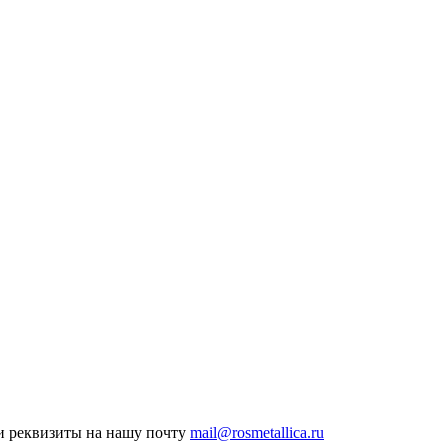
ои реквизиты на нашу почту
mail@rosmetallica.ru