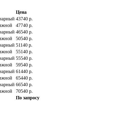
Цена
нарный
43740 р.
ижной
47740 р.
нарный
46540 р.
ижной
50540 р.
нарный
51140 р.
ижной
55140 р.
нарный
55540 р.
ижной
59540 р.
нарный
61440 р.
ижной
65440 р.
нарный
66540 р.
ижной
70540 р.
По запросу