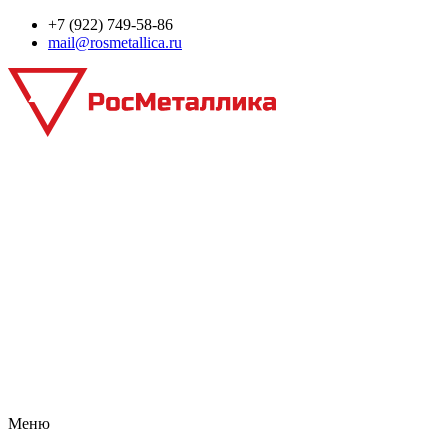
+7 (922) 749‑58‑86
mail@rosmetallica.ru
Меню