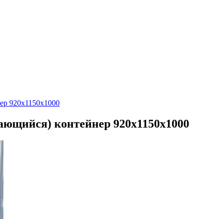
ер 920х1150х1000
ющийся) контейнер 920х1150х1000