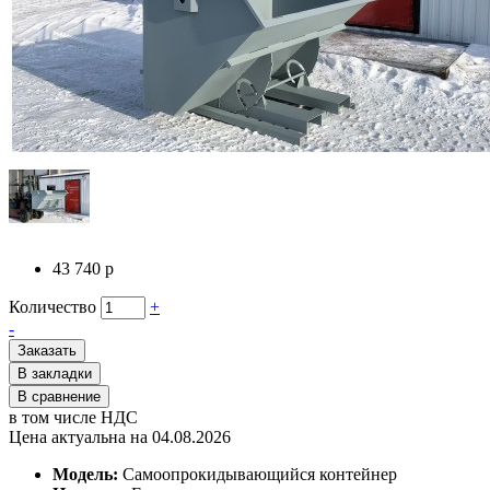
43 740 р
Количество
+
-
Заказать
В закладки
В сравнение
в том числе НДС
Цена актуальна на 04.08.2026
Модель:
Cамоопрокидывающийся контейнер