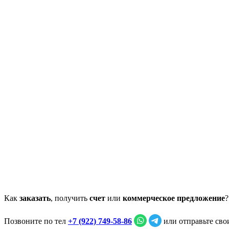
Как
заказать
, получить
счет
или
коммерческое предложение
?
Позвоните по тел
+7 (922) 749‑58‑86
или отправьте св