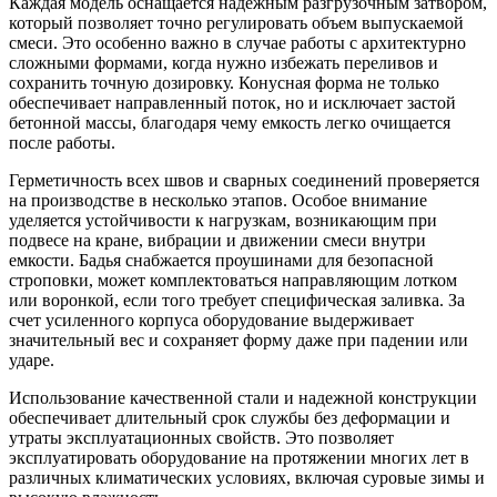
Каждая модель оснащается надежным разгрузочным затвором,
который позволяет точно регулировать объем выпускаемой
смеси. Это особенно важно в случае работы с архитектурно
сложными формами, когда нужно избежать переливов и
сохранить точную дозировку. Конусная форма не только
обеспечивает направленный поток, но и исключает застой
бетонной массы, благодаря чему емкость легко очищается
после работы.
Герметичность всех швов и сварных соединений проверяется
на производстве в несколько этапов. Особое внимание
уделяется устойчивости к нагрузкам, возникающим при
подвесе на кране, вибрации и движении смеси внутри
емкости. Бадья снабжается проушинами для безопасной
строповки, может комплектоваться направляющим лотком
или воронкой, если того требует специфическая заливка. За
счет усиленного корпуса оборудование выдерживает
значительный вес и сохраняет форму даже при падении или
ударе.
Использование качественной стали и надежной конструкции
обеспечивает длительный срок службы без деформации и
утраты эксплуатационных свойств. Это позволяет
эксплуатировать оборудование на протяжении многих лет в
различных климатических условиях, включая суровые зимы и