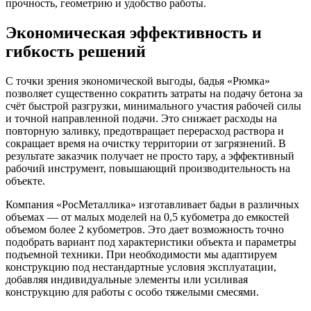
прочность, геометрию и удобство работы.
Экономическая эффективность и
гибкость решений
С точки зрения экономической выгоды, бадья «Рюмка»
позволяет существенно сократить затраты на подачу бетона за
счёт быстрой разгрузки, минимального участия рабочей силы
и точной направленной подачи. Это снижает расходы на
повторную заливку, предотвращает перерасход раствора и
сокращает время на очистку территории от загрязнений. В
результате заказчик получает не просто тару, а эффективный
рабочий инструмент, повышающий производительность на
объекте.
Компания «РосМеталлика» изготавливает бадьи в различных
объемах — от малых моделей на 0,5 кубометра до емкостей
объемом более 2 кубометров. Это дает возможность точно
подобрать вариант под характеристики объекта и параметры
подъемной техники. При необходимости мы адаптируем
конструкцию под нестандартные условия эксплуатации,
добавляя индивидуальные элементы или усиливая
конструкцию для работы с особо тяжелыми смесями.