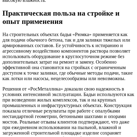
высокую влажность.
Практическая польза на стройке и
опыт применения
На строительных объектах бадья «Рюмка» применяется как
для подачи обычного бетона, так и для заливки тяжелых или
армированных составов. Ее устойчивость к истиранию и
агрессивному воздействию компонентов раствора позволяет
использовать оборудование в круглосуточном режиме без
дополнительных затрат на ремонт и замену. Особенно
эффективной она становится на стройках с ограниченным
доступом к точке заливки, где обычные методы подачи, такие
как лотки или насосы, нецелесообразны или невозможны.
Решения от «РосМеталлика» доказали свою надежность в
условиях интенсивной эксплуатации. Бадьи используются как
при возведении жилых комплексов, так и на крупных
промышленных и инфраструктурных объектах. Конструкция
показала отличные результаты при работе с опалубками
нестандартной геометрии, бетонными шахтами и опорами
мостов. Реальные отзывы клиентов подтверждают, что даже
при ежедневном использовании на пыльной, влажной и
загруженной строительной площадке изделие сохраняет