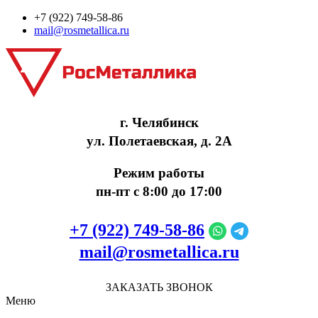
+7 (922) 749‑58‑86
mail@rosmetallica.ru
г. Челябинск
ул. Полетаевская, д. 2А
Режим работы
пн-пт с 8:00 до 17:00
+7 (922) 749‑58‑86
mail@rosmetallica.ru
ЗАКАЗАТЬ ЗВОНОК
Меню