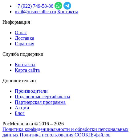
+7 (922) 749‑58‑86
mail@rosmetallica.ru
Контакты
Информация
О нас
Доставка
Гарантия
Служба поддержки
Контакты
Карта сайта
Дополнительно
Производители
Подарочные сертификаты
Партнерская программа
Акции
Блог
РосМеталлика © 2016 – 2026
Политика конфиденциальности и обработки персональных
данных
Политика использования COOKIE-файлов