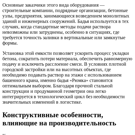
Основные заказчики этого вида оборудования —
строительные компании, подрядные организации, бетонные
узлы, предприятия, занимающиеся возведением монолитных
зданий и инженерных сооружений. Бадья используется в тех
случаях, когда стандартные методы подачи раствора
невозможны или затруднены, особенно в ситуациях, где
требуется точность заливки в вертикальные или замкнутые
формы.
Установка этой емкости позволяет ускорить процесс укладки
бетона, сократить потери материала, обеспечить равномерную
подачу и исключить расслоение смеси. В условиях плотной
городской застройки или на высотных объектах, где
необходимо подавать раствор на этажи с использованием
башенного крана, именно бадья «Рюмка» становится
оптимальным выбором. Благодаря прочной стальной
конструкции и продуманной геометрии она легко
интегрируется в технологический цикл без необходимости
значительных изменений в логистике.
Конструктивные особенности,
влияющие на производительность