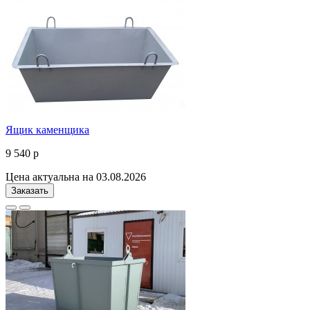
Ящик каменщика
9 540 р
Цена актуальна на 03.08.2026
Заказать