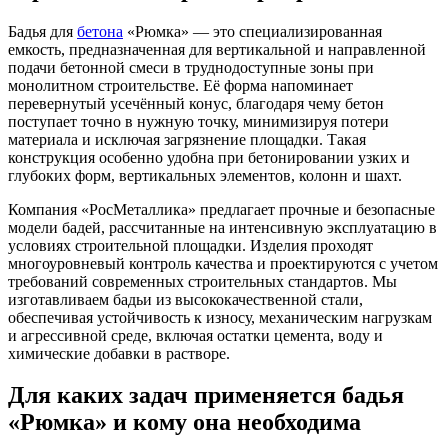
Бадья для
бетона
«Рюмка» — это специализированная
емкость, предназначенная для вертикальной и направленной
подачи бетонной смеси в труднодоступные зоны при
монолитном строительстве. Её форма напоминает
перевернутый усечённый конус, благодаря чему бетон
поступает точно в нужную точку, минимизируя потери
материала и исключая загрязнение площадки. Такая
конструкция особенно удобна при бетонировании узких и
глубоких форм, вертикальных элементов, колонн и шахт.
Компания «РосМеталлика» предлагает прочные и безопасные
модели бадей, рассчитанные на интенсивную эксплуатацию в
условиях строительной площадки. Изделия проходят
многоуровневый контроль качества и проектируются с учетом
требований современных строительных стандартов. Мы
изготавливаем бадьи из высококачественной стали,
обеспечивая устойчивость к износу, механическим нагрузкам
и агрессивной среде, включая остатки цемента, воду и
химические добавки в растворе.
Для каких задач применяется бадья
«Рюмка» и кому она необходима