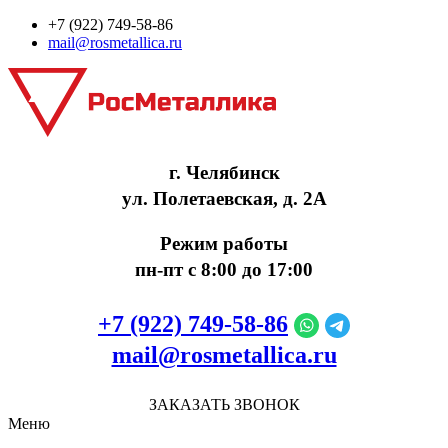
+7 (922) 749‑58‑86
mail@rosmetallica.ru
г. Челябинск
ул. Полетаевская, д. 2А
Режим работы
пн-пт с 8:00 до 17:00
+7 (922) 749‑58‑86
mail@rosmetallica.ru
ЗАКАЗАТЬ ЗВОНОК
Меню