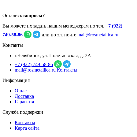
Остались
вопросы
?
Вы можете их задать нашим менеджерам по тел.
+7 (922)
749‑58‑86
или по эл. почте
mail@rosmetallica.ru
Контакты
г.Челябинск, ул. Полетаевская, д. 2А
+7 (922) 749‑58‑86
mail@rosmetallica.ru
Контакты
Информация
О нас
Доставка
Гарантия
Служба поддержки
Контакты
Карта сайта