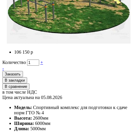
106 150 р
Количество
+
-
Заказать
В закладки
В сравнение
в том числе НДС
Цена актуальна на 05.08.2026
Модель:
Спортивный комплекс для подготовки к сдаче
норм ГТО № 4
Высота:
2600мм
Ширина:
6000мм
Длина:
5000мм