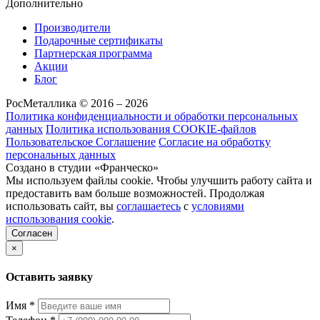
Дополнительно
Производители
Подарочные сертификаты
Партнерская программа
Акции
Блог
РосМеталлика © 2016 – 2026
Политика конфиденциальности и обработки персональных
данных
Политика использования COOKIE-файлов
Пользовательское Соглашение
Согласие на обработку
персональных данных
Создано в студии «Франческо»
Мы используем файлы cookie. Чтобы улучшить работу сайта и
предоставить вам больше возможностей. Продолжая
использовать сайт, вы
соглашаетесь
с
условиями
использования cookie
.
Согласен
×
Оставить заявку
Имя
*