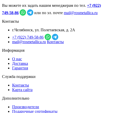
Вы можете их задать нашим менеджерам по тел.
+7 (922)
749‑58‑86
или по эл. почте
mail@rosmetallica.ru
Контакты
г.Челябинск, ул. Полетаевская, д. 2А
+7 (922) 749‑58‑86
mail@rosmetallica.ru
Контакты
Информация
О нас
Доставка
Гарантия
Служба поддержки
Контакты
Карта сайта
Дополнительно
Производители
Подарочные сертификаты