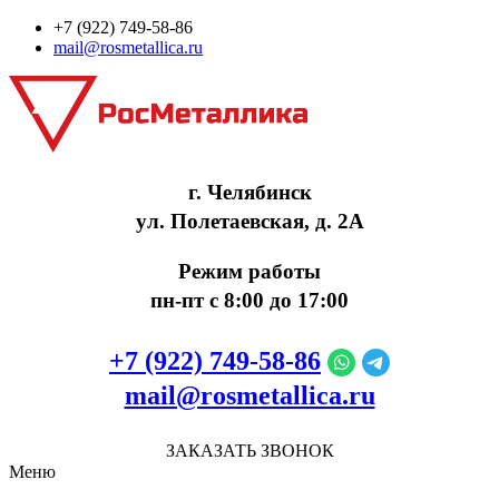
+7 (922) 749‑58‑86
mail@rosmetallica.ru
г. Челябинск
ул. Полетаевская, д. 2А
Режим работы
пн-пт с 8:00 до 17:00
+7 (922) 749‑58‑86
mail@rosmetallica.ru
ЗАКАЗАТЬ ЗВОНОК
Меню