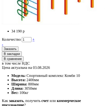
34 190 р
Количество
+
-
Заказать
В закладки
В сравнение
в том числе НДС
Цена актуальна на 03.08.2026
Модель:
Спортивный комплекс Комби 10
Высота:
2400мм
Ширина:
800мм
Длина:
3050мм
Вес:
106
кг
Как
заказать
, получить
счет
или
коммерческое
предложение
?