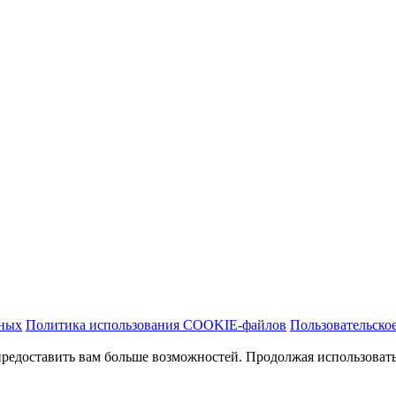
нных
Политика использования COOKIE-файлов
Пользовательско
предоставить вам больше возможностей. Продолжая использовать