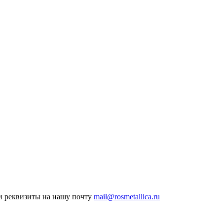
ои реквизиты на нашу почту
mail@rosmetallica.ru