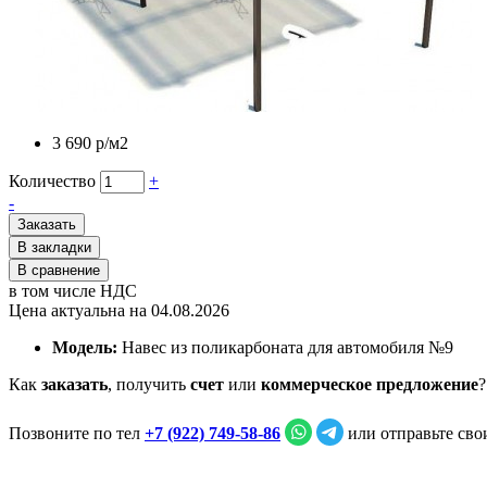
3 690 р
/м2
Количество
+
-
Заказать
В закладки
В сравнение
в том числе НДС
Цена актуальна на 04.08.2026
Модель:
Навес из поликарбоната для автомобиля №9
Как
заказать
, получить
счет
или
коммерческое предложение
?
Позвоните по тел
+7 (922) 749‑58‑86
или отправьте св