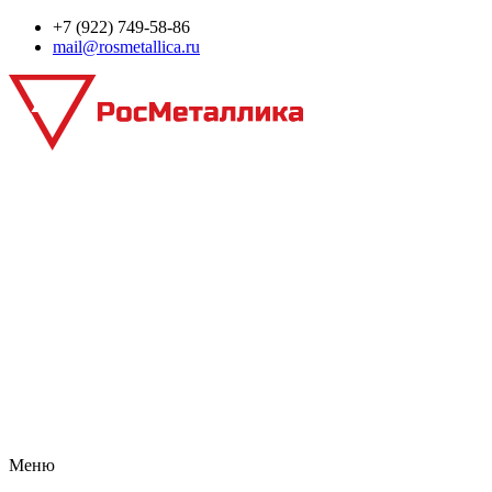
+7 (922) 749‑58‑86
mail@rosmetallica.ru
Меню