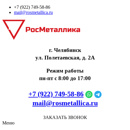
+7 (922) 749‑58‑86
mail@rosmetallica.ru
г. Челябинск
ул. Полетаевская, д. 2А
Режим работы
пн-пт с 8:00 до 17:00
+7 (922) 749‑58‑86
mail@rosmetallica.ru
ЗАКАЗАТЬ ЗВОНОК
Меню