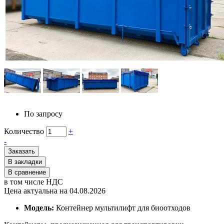
По запросу
Количество
+
-
Заказать
В закладки
В сравнение
в том числе НДС
Цена актуальна на 04.08.2026
Модель:
Контейнер мультилифт для биоотходов