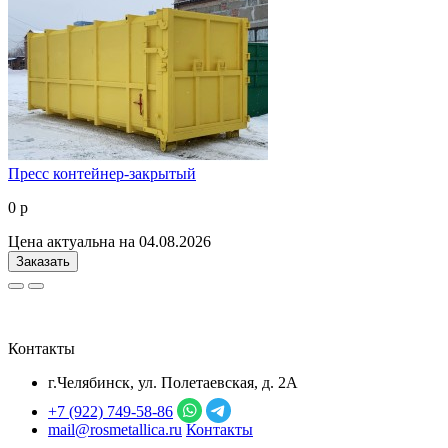
Пресс контейнер-закрытый
0 р
Цена актуальна на 04.08.2026
Заказать
Контакты
г.Челябинск, ул. Полетаевская, д. 2А
+7 (922) 749‑58‑86
mail@rosmetallica.ru
Контакты