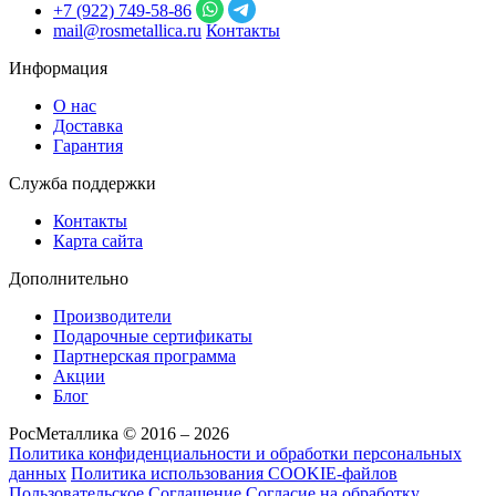
+7 (922) 749‑58‑86
mail@rosmetallica.ru
Контакты
Информация
О нас
Доставка
Гарантия
Служба поддержки
Контакты
Карта сайта
Дополнительно
Производители
Подарочные сертификаты
Партнерская программа
Акции
Блог
РосМеталлика © 2016 – 2026
Политика конфиденциальности и обработки персональных
данных
Политика использования COOKIE-файлов
Пользовательское Соглашение
Согласие на обработку