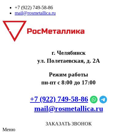
+7 (922) 749‑58‑86
mail@rosmetallica.ru
г. Челябинск
ул. Полетаевская, д. 2А
Режим работы
пн-пт с 8:00 до 17:00
+7 (922) 749‑58‑86
mail@rosmetallica.ru
ЗАКАЗАТЬ ЗВОНОК
Меню