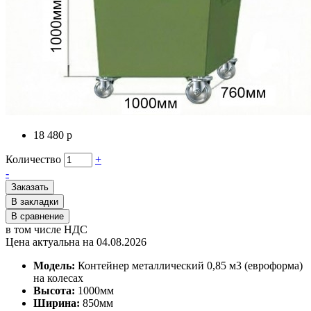
18 480 р
Количество
+
-
Заказать
В закладки
В сравнение
в том числе НДС
Цена актуальна на 04.08.2026
Модель:
Контейнер металлический 0,85 м3 (евроформа)
на колесах
Высота:
1000мм
Ширина:
850мм