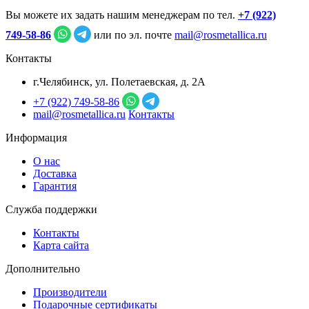
Вы можете их задать нашим менеджерам по тел.
+7 (922)
749‑58‑86
или по эл. почте
mail@rosmetallica.ru
Контакты
г.Челябинск, ул. Полетаевская, д. 2А
+7 (922) 749‑58‑86
mail@rosmetallica.ru
Контакты
Информация
О нас
Доставка
Гарантия
Служба поддержки
Контакты
Карта сайта
Дополнительно
Производители
Подарочные сертификаты