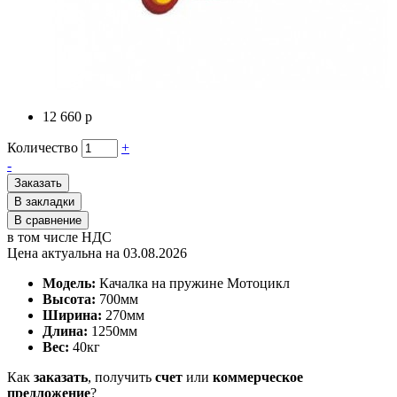
12 660 р
Количество
+
-
Заказать
В закладки
В сравнение
в том числе НДС
Цена актуальна на 03.08.2026
Модель:
Качалка на пружине Мотоцикл
Высота:
700мм
Ширина:
270мм
Длина:
1250мм
Вес:
40
кг
Как
заказать
, получить
счет
или
коммерческое
предложение
?