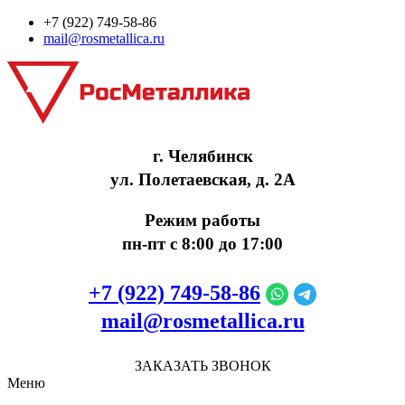
+7 (922) 749‑58‑86
mail@rosmetallica.ru
г. Челябинск
ул. Полетаевская, д. 2А
Режим работы
пн-пт с 8:00 до 17:00
+7 (922) 749‑58‑86
mail@rosmetallica.ru
ЗАКАЗАТЬ ЗВОНОК
Меню