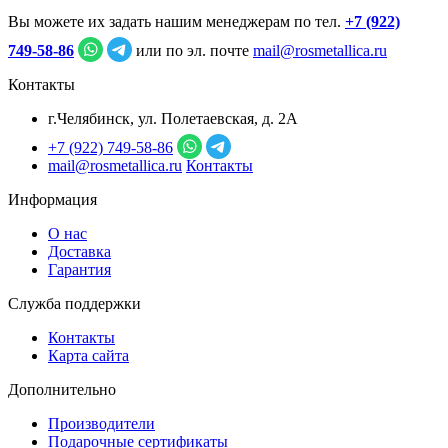
Вы можете их задать нашим менеджерам по тел.
+7 (922)
749‑58‑86
или по эл. почте
mail@rosmetallica.ru
Контакты
г.Челябинск, ул. Полетаевская, д. 2А
+7 (922) 749‑58‑86
mail@rosmetallica.ru
Контакты
Информация
О нас
Доставка
Гарантия
Служба поддержки
Контакты
Карта сайта
Дополнительно
Производители
Подарочные сертификаты