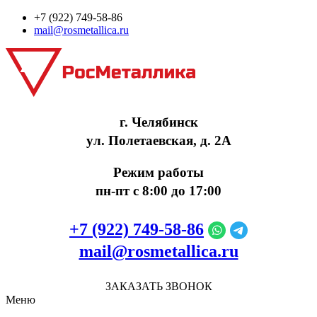
+7 (922) 749‑58‑86
mail@rosmetallica.ru
г. Челябинск
ул. Полетаевская, д. 2А
Режим работы
пн-пт с 8:00 до 17:00
+7 (922) 749‑58‑86
mail@rosmetallica.ru
ЗАКАЗАТЬ ЗВОНОК
Меню