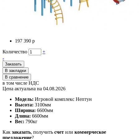
197 390 р
Количество
+
-
Заказать
В закладки
В сравнение
в том числе НДС
Цена актуальна на 04.08.2026
Модель:
Игровой комплекс Нептун
Высота:
3100мм
Ширина:
6600мм
Длина:
6600мм
Вес:
790
кг
Как
заказать
, получить
счет
или
коммерческое
предложение
?