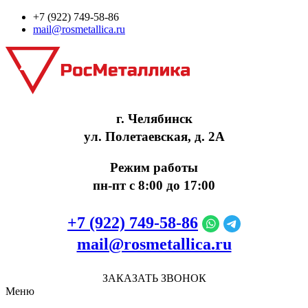
+7 (922) 749‑58‑86
mail@rosmetallica.ru
г. Челябинск
ул. Полетаевская, д. 2А
Режим работы
пн-пт с 8:00 до 17:00
+7 (922) 749‑58‑86
mail@rosmetallica.ru
ЗАКАЗАТЬ ЗВОНОК
Меню