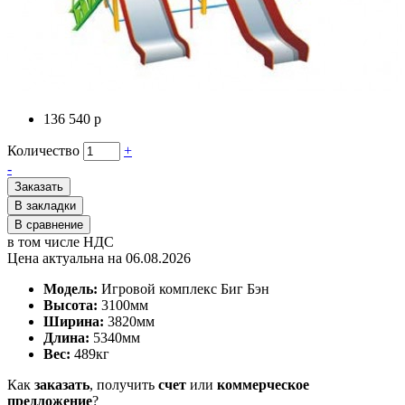
136 540 р
Количество
+
-
Заказать
В закладки
В сравнение
в том числе НДС
Цена актуальна на 06.08.2026
Модель:
Игровой комплекс Биг Бэн
Высота:
3100мм
Ширина:
3820мм
Длина:
5340мм
Вес:
489
кг
Как
заказать
, получить
счет
или
коммерческое
предложение
?