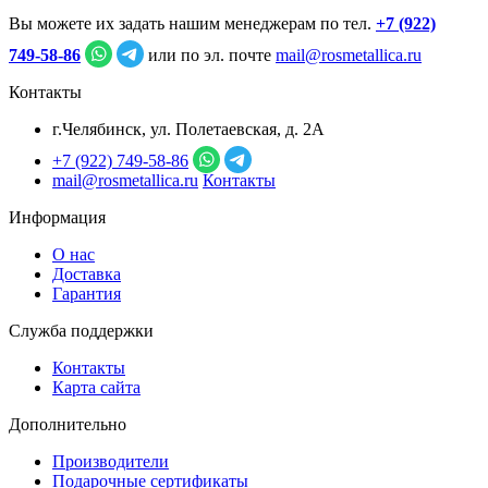
Вы можете их задать нашим менеджерам по тел.
+7 (922)
749‑58‑86
или по эл. почте
mail@rosmetallica.ru
Контакты
г.Челябинск, ул. Полетаевская, д. 2А
+7 (922) 749‑58‑86
mail@rosmetallica.ru
Контакты
Информация
О нас
Доставка
Гарантия
Служба поддержки
Контакты
Карта сайта
Дополнительно
Производители
Подарочные сертификаты