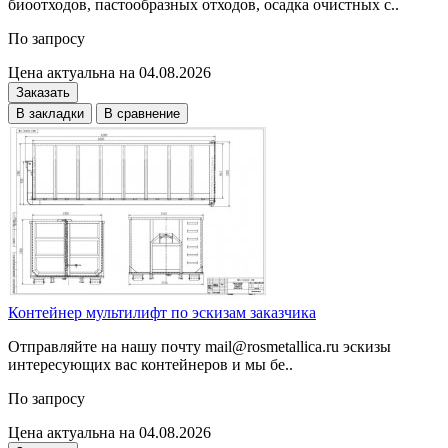
биоотходов, пастообразных отходов, осадка очистных с..
По запросу
Цена актуальна на 04.08.2026
Заказать
В закладки
В сравнение
Контейнер мультилифт по эскизам заказчика
Отправляйте на нашу почту mail@rosmetallica.ru эскизы
интересующих вас контейнеров и мы бе..
По запросу
Цена актуальна на 04.08.2026