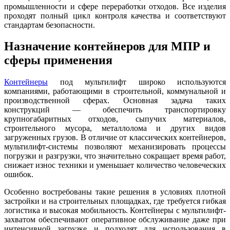
промышленности и сфере переработки отходов. Все изделия
проходят полный цикл контроля качества и соответствуют
стандартам безопасности.
Назначение контейнеров для МПР и
сферы применения
Контейнеры
под мультилифт широко используются
компаниями, работающими в строительной, коммунальной и
производственной сферах. Основная задача таких
конструкций — обеспечить транспортировку
крупногабаритных отходов, сыпучих материалов,
строительного мусора, металлолома и других видов
загруженных грузов. В отличие от классических контейнеров,
мультилифт-системы позволяют механизировать процессы
погрузки и разгрузки, что значительно сокращает время работ,
снижает износ техники и уменьшает количество человеческих
ошибок.
Особенно востребованы такие решения в условиях плотной
застройки и на строительных площадках, где требуется гибкая
логистика и высокая мобильность. Контейнеры с мультилифт-
захватом обеспечивают оперативное обслуживание даже при
интенсивной загрузке и подходят для использования в