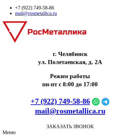
+7 (922) 749‑58‑86
mail@rosmetallica.ru
г. Челябинск
ул. Полетаевская, д. 2А
Режим работы
пн-пт с 8:00 до 17:00
+7 (922) 749‑58‑86
mail@rosmetallica.ru
ЗАКАЗАТЬ ЗВОНОК
Меню