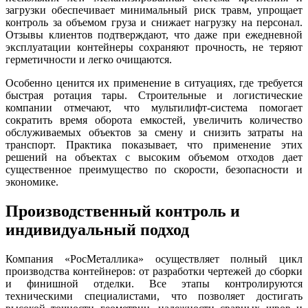
загрузки обеспечивает минимальный риск травм, упрощает
контроль за объемом груза и снижает нагрузку на персонал.
Отзывы клиентов подтверждают, что даже при ежедневной
эксплуатации контейнеры сохраняют прочность, не теряют
герметичности и легко очищаются.
Особенно ценится их применение в ситуациях, где требуется
быстрая ротация тары. Строительные и логистические
компании отмечают, что мультилифт-система помогает
сократить время оборота емкостей, увеличить количество
обслуживаемых объектов за смену и снизить затраты на
транспорт. Практика показывает, что применение этих
решений на объектах с высоким объемом отходов дает
существенное преимущество по скорости, безопасности и
экономике.
Производственный контроль и
индивидуальный подход
Компания «РосМеталлика» осуществляет полный цикл
производства контейнеров: от разработки чертежей до сборки
и финишной отделки. Все этапы контролируются
техническими специалистами, что позволяет достигать