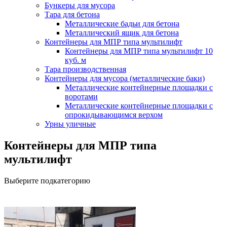
Бункеры для мусора
Тара для бетона
Металлические бадьи для бетона
Металлический ящик для бетона
Контейнеры для МПР типа мультилифт
Контейнеры для МПР типа мультилифт 10
куб. м
Тара производственная
Контейнеры для мусора (металлические баки)
Металлические контейнерные площадки с
воротами
Металлические контейнерные площадки с
опрокидывающимся верхом
Урны уличные
Контейнеры для МПР типа
мультилифт
Выберите подкатегорию