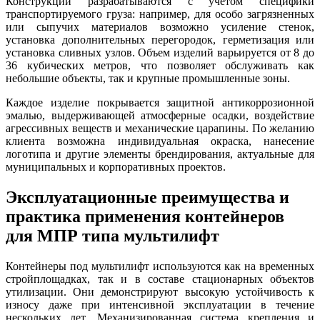
Конструкции разрабатываются с учетом специфики
транспортируемого груза: например, для особо загрязненных
или сыпучих материалов возможно усиление стенок,
установка дополнительных перегородок, герметизация или
установка сливных узлов. Объем изделий варьируется от 8 до
36 кубических метров, что позволяет обслуживать как
небольшие объекты, так и крупные промышленные зоны.
Каждое изделие покрывается защитной антикоррозионной
эмалью, выдерживающей атмосферные осадки, воздействие
агрессивных веществ и механические царапины. По желанию
клиента возможна индивидуальная окраска, нанесение
логотипа и другие элементы брендирования, актуальные для
муниципальных и корпоративных проектов.
Эксплуатационные преимущества и
практика применения контейнеров
для МПР типа мультилифт
Контейнеры под мультилифт используются как на временных
стройплощадках, так и в составе стационарных объектов
утилизации. Они демонстрируют высокую устойчивость к
износу даже при интенсивной эксплуатации в течение
нескольких лет. Механизированная система крепления и