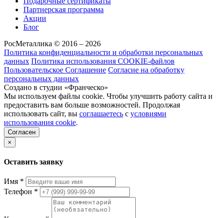
Подарочные сертификаты
Партнерская программа
Акции
Блог
РосМеталлика © 2016 – 2026
Политика конфиденциальности и обработки персональных
данных
Политика использования COOKIE-файлов
Пользовательское Соглашение
Согласие на обработку
персональных данных
Создано в студии «Франческо»
Мы используем файлы cookie. Чтобы улучшить работу сайта и
предоставить вам больше возможностей. Продолжая
использовать сайт, вы
соглашаетесь
с
условиями
использования cookie
.
Согласен
×
Оставить заявку
Имя
*
Телефон
*