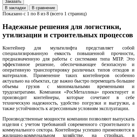
Заказать
В закладки
В сравнение
Показано с 1 по 8 из 8 (всего 1 страниц)
Надежные решения для логистики,
утилизации и строительных процессов
Контейнер для мультилифта представляет собой
специализированную емкость повышенной прочности,
предназначенную для работы с системами типа МПР. Это
эффективное решение, обеспечивающее безопасную и
оперативную транспортировку различных типов отходов и
материалов. Применение таких контейнеров особенно
актуально на объектах, где важно быстро перемещать большие
объемы грузов с минимальными временными и
трудозатратами. Компания «РосМеталлика» проектирует и
производит контейнеры, которые сочетают в себе
техническую надежность, удобство погрузки и выгрузки, а
также устойчивость к агрессивным условиям эксплуатации.
Производственные мощности компании позволяют выпускать
изделия с учетом требований современного строительного и
коммунального сектора. Контейнеры успешно применяются в
жилищно-коммунальном хозяйстве, на стройках, в