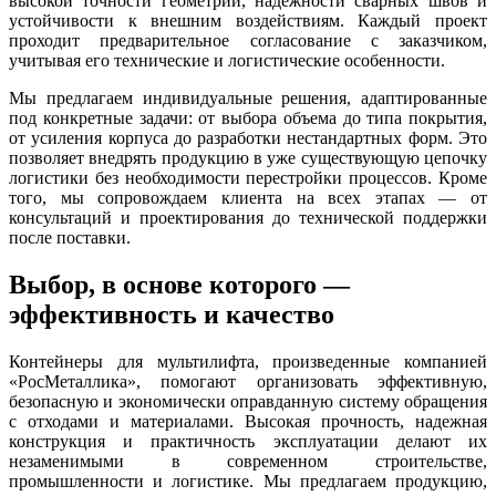
высокой точности геометрии, надежности сварных швов и
устойчивости к внешним воздействиям. Каждый проект
проходит предварительное согласование с заказчиком,
учитывая его технические и логистические особенности.
Мы предлагаем индивидуальные решения, адаптированные
под конкретные задачи: от выбора объема до типа покрытия,
от усиления корпуса до разработки нестандартных форм. Это
позволяет внедрять продукцию в уже существующую цепочку
логистики без необходимости перестройки процессов. Кроме
того, мы сопровождаем клиента на всех этапах — от
консультаций и проектирования до технической поддержки
после поставки.
Выбор, в основе которого —
эффективность и качество
Контейнеры для мультилифта, произведенные компанией
«РосМеталлика», помогают организовать эффективную,
безопасную и экономически оправданную систему обращения
с отходами и материалами. Высокая прочность, надежная
конструкция и практичность эксплуатации делают их
незаменимыми в современном строительстве,
промышленности и логистике. Мы предлагаем продукцию,